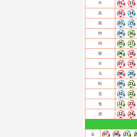
牛
01
13
鼠
02
14
猪
03
15
狗
04
16
鸡
05
17
猴
06
18
羊
07
19
马
08
20
蛇
09
21
龙
10
22
兔
11
23
虎
12
24
金
07
08
21