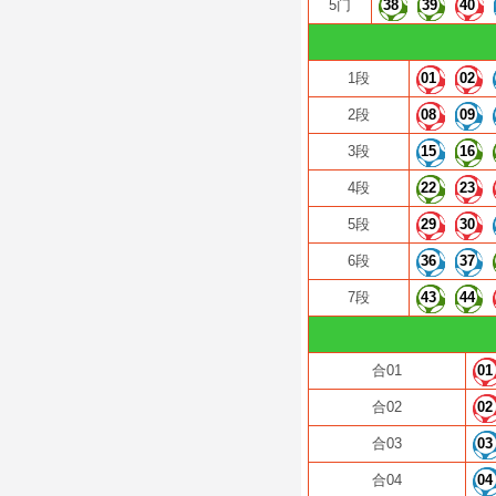
5门
38
39
40
1段
01
02
2段
08
09
3段
15
16
4段
22
23
5段
29
30
6段
36
37
7段
43
44
合01
01
合02
02
合03
03
合04
04