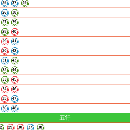
25
37
49
26
38
27
39
28
40
29
41
30
42
31
43
32
44
33
45
34
46
35
47
36
48
五行
22
29
30
37
38