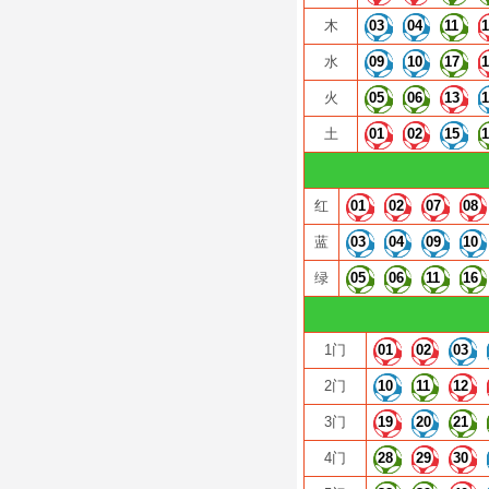
木
03
04
11
水
09
10
17
火
05
06
13
土
01
02
15
红
01
02
07
08
蓝
03
04
09
10
绿
05
06
11
16
1门
01
02
03
2门
10
11
12
3门
19
20
21
4门
28
29
30