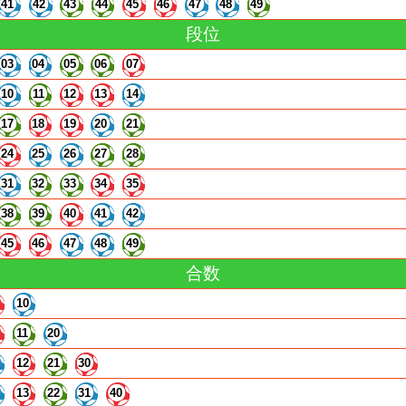
41
42
43
44
45
46
47
48
49
段位
03
04
05
06
07
10
11
12
13
14
17
18
19
20
21
24
25
26
27
28
31
32
33
34
35
38
39
40
41
42
45
46
47
48
49
合数
10
11
20
12
21
30
13
22
31
40