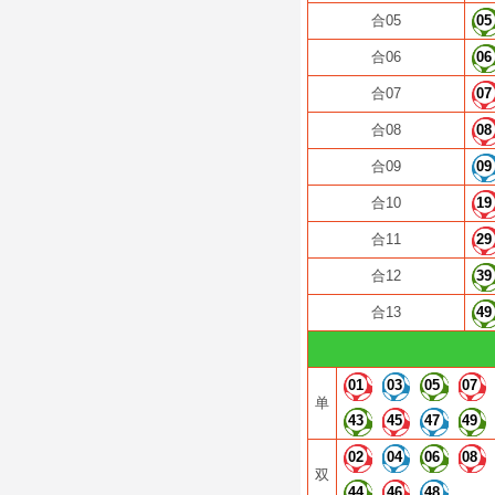
合05
05
合06
06
合07
07
合08
08
合09
09
合10
19
合11
29
合12
39
合13
49
01
03
05
07
单
43
45
47
49
02
04
06
08
双
44
46
48