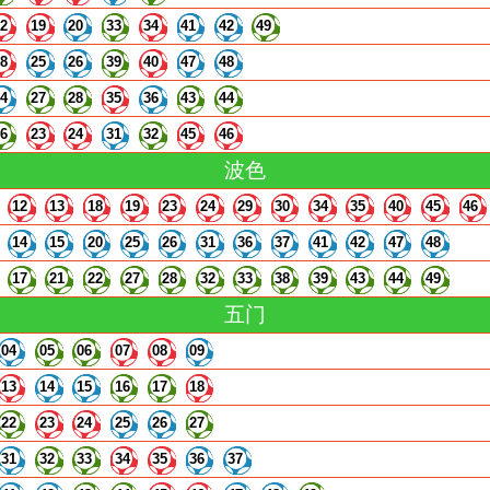
12
19
20
33
34
41
42
49
18
25
26
39
40
47
48
14
27
28
35
36
43
44
16
23
24
31
32
45
46
波色
12
13
18
19
23
24
29
30
34
35
40
45
46
14
15
20
25
26
31
36
37
41
42
47
48
17
21
22
27
28
32
33
38
39
43
44
49
五门
04
05
06
07
08
09
13
14
15
16
17
18
22
23
24
25
26
27
31
32
33
34
35
36
37