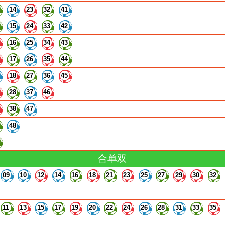
14
23
32
41
15
24
33
42
16
25
34
43
17
26
35
44
18
27
36
45
28
37
46
38
47
48
合单双
09
10
12
14
16
18
21
23
25
27
29
30
32
11
13
15
17
19
20
22
24
26
28
31
33
35