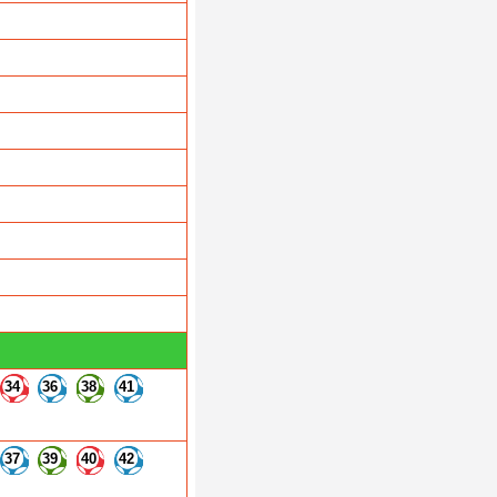
34
36
38
41
37
39
40
42