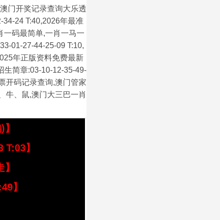
么,澳门开奖记录查询大乐透
-24 T:40,2026年最准
门大三巴一肖一码最简单,一肖一马一
-44-25-09 T:10,
025年正版资料免费最新
03-10-12-35-49-
彩票开码记录查询,澳门管家
龙、羊、牛、鼠,澳门大三巴一肖
)】
 T:03】
走】
:49】