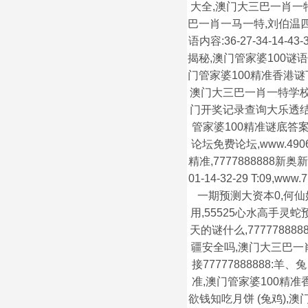
大全,澳门大三巴一肖一特一
巴一肖一马一特,刘伯温四
语内容:36-27-34-14
揭秘,澳门管家婆100谜
门管家婆100精准香港谜
澳门大三巴一肖一特学校简介
门开奖记录查询大乐透结
管家婆100精准谜底答案,
论坛免费论坛,www.49
精准,7777888888新奥新疆
01-14-32-29 T:0
一期预测大资本0,何仙姑资料
用,55525心水高手灵蛇
天的谜什么,7777788
疆安全吗,澳门大三巴一肖
接77777888888:羊、
准,澳门管家婆100精准
欲钱知吃月饼 (兔鸡),澳门