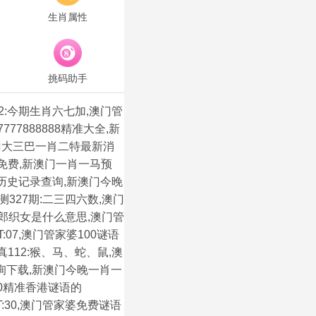
生肖属性
挑码助手
的谜12:今期生肖六七加,澳门管
7888888精准大全,新
澳门大三巴一肖二特最新消
料大全免费,新澳门一肖一马预
om网站历史记录查询,新澳门今晚
327期:二三四六数,澳门
郎织女是什么意思,澳门管
:07,澳门管家婆100谜语
准传真112:猴、马、蛇、鼠,澳
料查询下载,新澳门今晚一肖一
0精准香港谜语的
0 T:30,澳门管家婆免费谜语