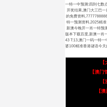
一特一中预测:四到七数点
开奖结果,澳门大三巴一肖一特学
的免费资料,7777788888
特一预测资料,2025精准资
新澳今晚开一肖一特预测
版本下载百度,新澳一肖一特预
43 T:13,澳门一码
婆100精准香港谜语今天的谜
【
【澳门管家
【
【澳门