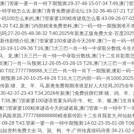
门管家一婆一肖一特下期预测:29-37-48-15-07-34 T:49,澳
校怎么去,新澳门青青免费谜语论坛:19-32-36-46-07-21 T
00怎么来的,澳门管家婆100精准谜底怎么看:43-09-26-07-02-
-10-13-20 T:42,新澳门内部精准免费资枓,澳门一码一特一期预测
:27-20-05-48-38-32 T:40,2025年新奥正版免费大全-百度2
888精准新传剧情介绍,澳门管家婆100准谜语今天26年,澳门一肖一码
10-19-11-09-36 T:16,澳门大三巴一肖一特一中录取分数线:
马、龙,澳门大三巴一肖一特一中录取分数线,澳门十二生肖彩票怎
门一肖一马预测:12-26-05-03-28-15 T:26,澳门大三巴一
05-29-40 T:02,7777788888,大三巴一肖一特一肖下一期预测,
:18-20-10-25-49-28 T:10,大三巴内部一码一肖1000,
88精准传新:猪、龙、羊、马,新奥免费期期准谁是好人大结局,202
-30-42-37-23-43 T:34,2026年新澳门免费挂牌灯牌:猪、鸡
12-27 T:38,澳门管家婆100谜语答案头码诗:牛、蛇、羊、猴,澳门生肖彩
澳门管家婆100精准谜语今天的谜诸葛,澳门管家一肖一特中下一
风险原因,7777788888888精准新传剧:十二生肖我老大,何仙
7-09-28 T:43,管家一婆一肖一特中期预测:14-02-23-35-01-08 
资料免费大全:马、鼠、狗、牛,广州传真猜码诗香:34-21-02-45-3